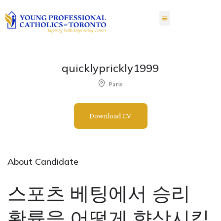
quicklyprickly1999
Paris
Download CV
About Candidate
스포츠 베팅에서 승리
확률을 어떻게 향상시킬